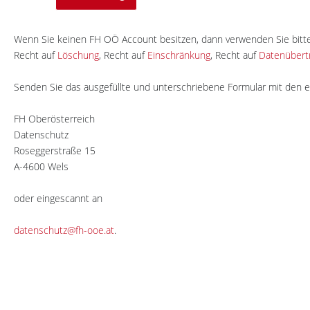
Wenn Sie keinen FH OÖ Account besitzen, dann verwenden Sie bitt
Recht auf
Löschung
, Recht auf
Einschränkung
, Recht auf
Datenübertr
Senden Sie das ausgefüllte und unterschriebene Formular mit den er
FH Oberösterreich
Datenschutz
Roseggerstraße 15
A-4600 Wels
oder eingescannt an
datenschutz@fh-ooe.at
.