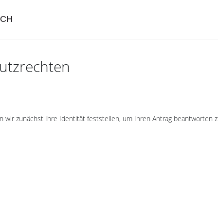
ICH
utzrechten
ir zunächst Ihre Identität feststellen, um Ihren Antrag beantworten z