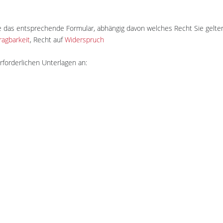
e das entsprechende Formular, abhängig davon welches Recht Sie gel
agbarkeit
, Recht auf
Widerspruch
forderlichen Unterlagen an: